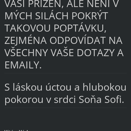
VAŠI PŘÍZEŇ, ALE NENÍ V
MÝCH SILÁCH POKRÝT
TAKOVOU POPTÁVKU,
ZEJMÉNA ODPOVÍDAT NA
VŠECHNY VAŠE DOTAZY A
EMAILY.
S láskou úctou a hlubokou
pokorou v srdci Soňa Sofi.