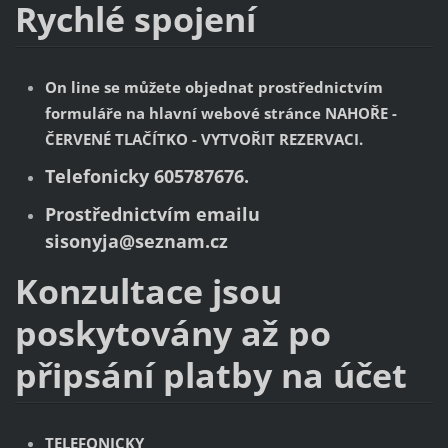
Rychlé spojení
On line se můžete objednat prostřednictvím
formuláře na hlavní webové stránce NAHOŘE -
ČERVENÉ TLAČÍTKO - VYTVOŘIT REZERVACI.
Telefonicky 605787676.
Prostřednictvím emailu
sisonyja@seznam.cz
Konzultace jsou
poskytovány až po
připsání platby na účet
TELEFONICKY