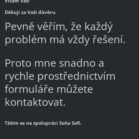
Vítám Vás!
Děkuji za Vaši důvěru.
Pevně věřím, že každý
problém má vždy řešení.
Proto mne snadno a
rychle prostřednictvím
formuláře můžete
kontaktovat.
Těším se na spolupráci Soňa Sofi.