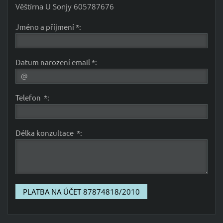
Věštírna U Sonjy 605787676
Jméno a příjmení *:
Datum narození email *:
Telefon *:
Délka konzultace *: