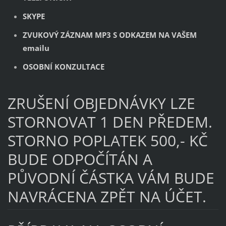
SKYPE
ZVUKOVÝ ZÁZNAM MP3 S ODKAZEM NA VAŠEM
emailu
OSOBNÍ KONZULTACE
ZRUŠENÍ OBJEDNÁVKY LZE
STORNOVAT 1 DEN PŘEDEM.
STORNO POPLATEK 500,- KČ
BUDE ODPOČÍTÁN A
PŮVODNÍ ČÁSTKA VÁM BUDE
NAVRÁCENA ZPĚT NA ÚČET.