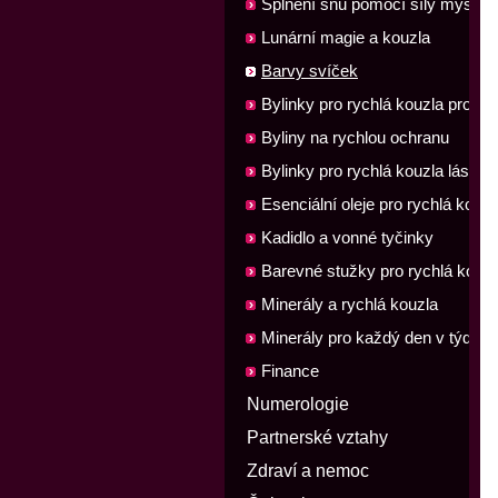
Splnění snů pomocí síly myšlen
Lunární magie a kouzla
Barvy svíček
Bylinky pro rychlá kouzla pro ště
a peníze
Byliny na rychlou ochranu
Bylinky pro rychlá kouzla lásky
Esenciální oleje pro rychlá kouzl
Kadidlo a vonné tyčinky
Barevné stužky pro rychlá kouzl
Minerály a rychlá kouzla
Minerály pro každý den v týdnu
Finance
Numerologie
Partnerské vztahy
Zdraví a nemoc