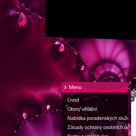
Menu
Úvod
Obory věštění
Nabídka poradenských služeb
Zásady ochrany osobních údaj