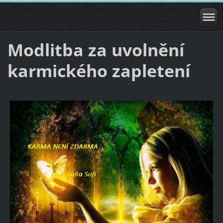
Modlitba za uvolnění
karmického zapletení