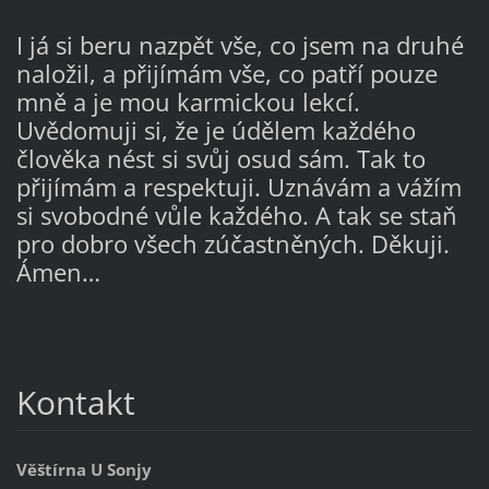
I já si beru nazpět vše, co jsem na druhé
naložil, a přijímám vše, co patří pouze
mně a je mou karmickou lekcí.
Uvědomuji si, že je údělem každého
člověka nést si svůj osud sám. Tak to
přijímám a respektuji. Uznávám a vážím
si svobodné vůle každého. A tak se staň
pro dobro všech zúčastněných. Děkuji.
Ámen…
Kontakt
Věštírna U Sonjy