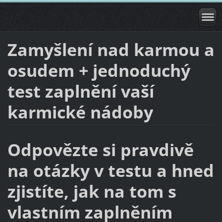
Zamyšlení nad karmou a
osudem + jednoduchý
test zaplnění vaší
karmické nádoby
Odpovězte si pravdivě
na otázky v testu a hned
zjistíte, jak na tom s
vlastním zaplněním