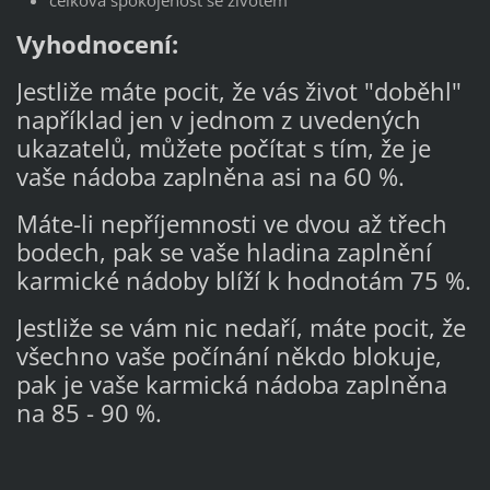
celková spokojenost se životem
Vyhodnocení:
Jestliže máte pocit, že vás život "doběhl"
například jen v jednom z uvedených
ukazatelů, můžete počítat s tím, že je
vaše nádoba zaplněna asi na 60 %.
Máte-li nepříjemnosti ve dvou až třech
bodech, pak se vaše hladina zaplnění
karmické nádoby blíží k hodnotám 75 %.
Jestliže se vám nic nedaří, máte pocit, že
všechno vaše počínání někdo blokuje,
pak je vaše karmická nádoba zaplněna
na 85 - 90 %.