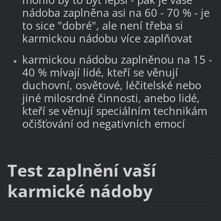
nádoba zaplněna asi na 60 - 70 % - je
to sice "dobré", ale není třeba si
karmickou nádobu více zaplňovat
karmickou nádobu zaplněnou na 15 -
40 % mívají lidé, kteří se věnují
duchovní, osvětové, léčitelské nebo
jiné milosrdné činnosti, anebo lidé,
kteří se věnují speciálním technikám
očišťování od negativních emocí
Test zaplnění vaší
karmické nádoby