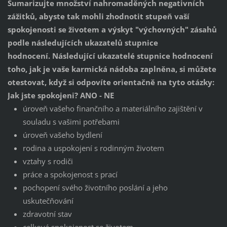
Sumarizujte množství nahromaděných negativních
zážitků, abyste tak mohli zhodnotit stupeň vaší
spokojenosti se životem a výskyt "výchovných" zásahů
podle následujících ukazatelů stupnice
hodnocení.
Následující ukazatelé stupnice hodnocení
toho, jak je vaše karmická nádoba zaplněna, si můžete
otestovat, když si odpovíte orientačně na tyto otázky:
Jak jste spokojeni? ANO - NE
úroveň vašeho finančního a materiálního zajištění v
souladu s vašimi potřebami
úroveň vašeho bydlení
rodina a uspokojení s rodinným životem
vztahy s rodiči
práce a spokojenost s prací
pochopení svého životního poslání a jeho
uskutečňování
zdravotní stav